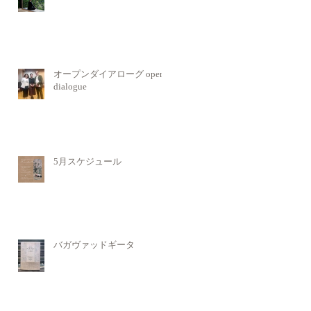
オープンダイアローグ open
dialogue
5月スケジュール
バガヴァッドギータ