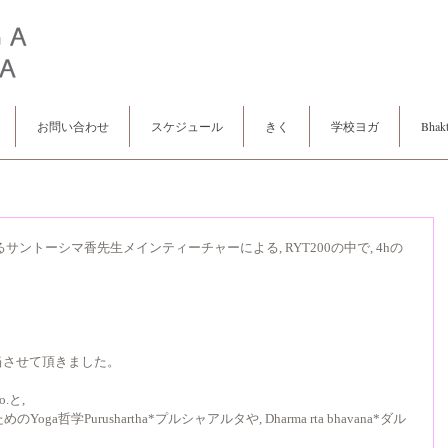
お問い合わせ
スケジュール
きく
学校ヨガ
Bhakt
サントーシマ香先生メインティーチャーによる, RYT200の中で, 4hの
当させて頂きました。
と, 
哲学Purushartha*プルシャアルタや, Dharma rta bhavana*ダル