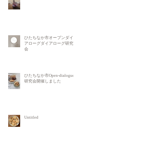
ひたちなか市オープンダイ
アローグダイアローグ研究
会
ひたちなか市Open-dialogue
研究会開催しました
Untitled