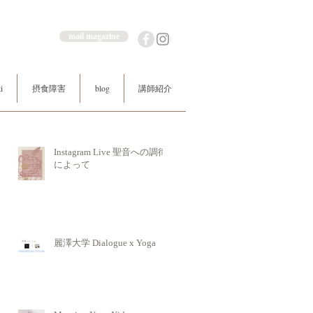
mail magazine
i
摂食障害
blog
講師紹介
Instagram Live 聖音への調律
によって
麗澤大学 Dialogue x Yoga