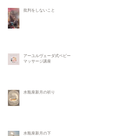
批判をしないこと
アーユルヴェーダ式ベビー
マッサージ講座
水瓶座新月の祈り
水瓶座新月の下