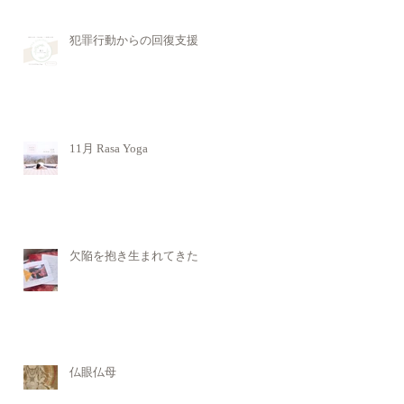
犯罪行動からの回復支援
11月 Rasa Yoga
欠陥を抱き生まれてきた
仏眼仏母